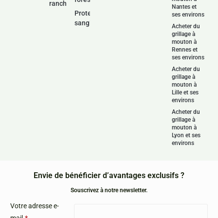
ranch
Nantes et
Protection
ses environs
sanglier
Acheter du
grillage à
mouton à
Rennes et
ses environs
Acheter du
grillage à
mouton à
Lille et ses
environs
Acheter du
grillage à
mouton à
Lyon et ses
environs
Envie de bénéficier d’avantages exclusifs ?
Souscrivez à notre newsletter.
Votre adresse e-