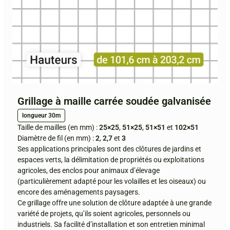
Grillage à maille carrée soudée galvanisée
longueur 30m
Taille de mailles (en mm) :
25×25
,
51×25
,
51×51
et
102×51
Diamètre de fil (en mm) :
2
,
2,7
et
3
Ses applications principales sont des clôtures de jardins et
espaces verts, la délimitation de propriétés ou exploitations
agricoles, des enclos pour animaux d’élevage
(particulièrement adapté pour les volailles et les oiseaux) ou
encore des aménagements paysagers.
Ce grillage offre une solution de clôture adaptée à une grande
variété de projets, qu’ils soient agricoles, personnels ou
industriels. Sa facilité d’installation et son entretien minimal