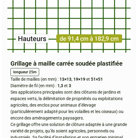
Grillage à maille carrée soudée plastifiée
longueur 25m
Taille de mailles (en mm) :
13×13
,
19×19
et
51×51
Diamètre de fil (en mm) :
1,3
et
3
Ses applications principales sont des clôtures de jardins et
espaces verts, la délimitation de propriétés ou exploitations
agricoles, des enclos pour animaux d’élevage
(particulièrement adapté pour les volailles et les oiseaux) ou
encore des aménagements paysagers.
Ce grillage offre une solution de clôture adaptée à une grande
variété de projets, qu’ils soient agricoles, personnels ou
industriels. Sa facilité d’installation et son entretien minimal