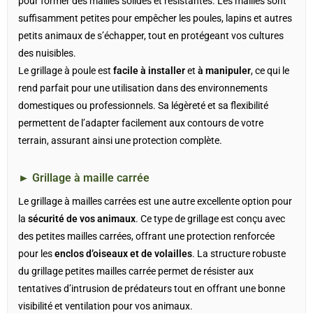
pour former des mailles solides et résistantes. Les mailles sont
suffisamment petites pour empêcher les poules, lapins et autres
petits animaux de s’échapper, tout en protégeant vos cultures
des nuisibles.
Le grillage à poule est
facile à installer
et
à manipuler
, ce qui le
rend parfait pour une utilisation dans des environnements
domestiques ou professionnels. Sa légèreté et sa flexibilité
permettent de l’adapter facilement aux contours de votre
terrain, assurant ainsi une protection complète.
►
Grillage à maille carrée
Le grillage à mailles carrées est une autre excellente option pour
la
sécurité de vos animaux
. Ce type de grillage est conçu avec
des petites mailles carrées, offrant une protection renforcée
pour les
enclos d’oiseaux et de volailles
. La structure robuste
du grillage petites mailles carrée permet de résister aux
tentatives d’intrusion de prédateurs tout en offrant une bonne
visibilité et ventilation pour vos animaux.