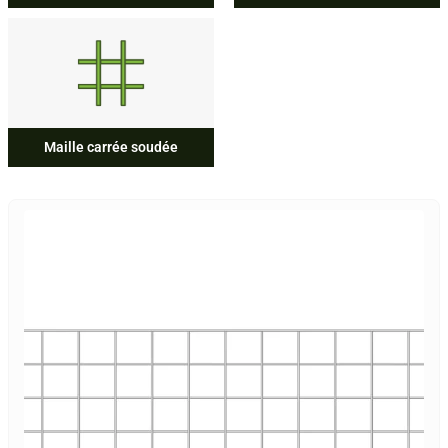
Maille carrée soudée