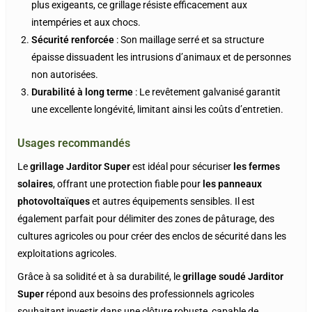
plus exigeants, ce grillage résiste efficacement aux
intempéries et aux chocs.
Sécurité renforcée
: Son maillage serré et sa structure
épaisse dissuadent les intrusions d’animaux et de personnes
non autorisées.
Durabilité à long terme
: Le revêtement galvanisé garantit
une excellente longévité, limitant ainsi les coûts d’entretien.
Usages recommandés
Le
grillage Jarditor Super
est idéal pour sécuriser
les fermes
solaires
, offrant une protection fiable pour
les panneaux
photovoltaïques
et autres équipements sensibles. Il est
également parfait pour délimiter des zones de pâturage, des
cultures agricoles ou pour créer des enclos de sécurité dans les
exploitations agricoles.
Grâce à sa solidité et à sa durabilité, le
grillage soudé Jarditor
Super
répond aux besoins des professionnels agricoles
souhaitant investir dans une clôture robuste, capable de