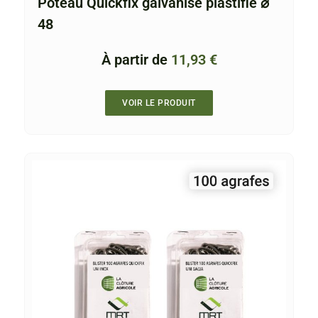
Poteau Quickfix galvanisé plastifié ⌀
48
À partir de
11,93
€
VOIR LE PRODUIT