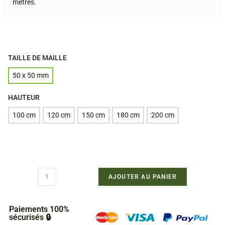
mètres.
TAILLE DE MAILLE
50 x 50 mm
HAUTEUR
100 cm
120 cm
150 cm
180 cm
200 cm
AJOUTER AU PANIER
Paiements 100%
sécurisés 🔒