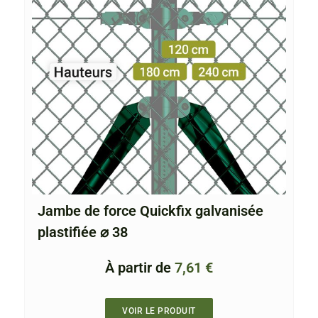
Jambe de force Quickfix galvanisée
plastifiée ⌀ 38
À partir de
7,61
€
VOIR LE PRODUIT