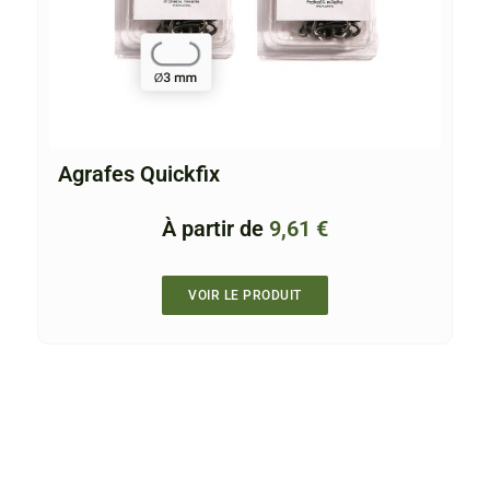
Agrafes Quickfix
À partir de
9,61
€
VOIR LE PRODUIT