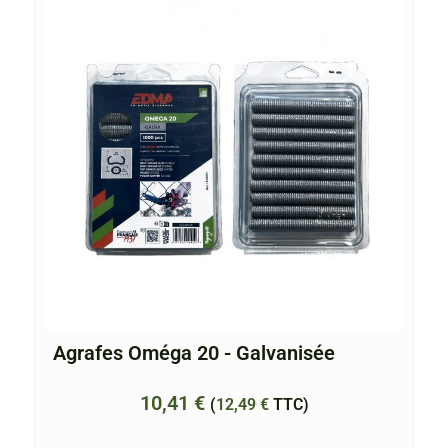
Agrafes Oméga 20 - Galvanisée
10,41
€
(
12,49
€
TTC)