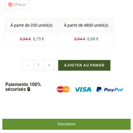
Effacer
À partir de 200 unité(s)
À partir de 4800 unité(s)
0,94
€
0,75
€
0,94
€
0,68
€
-
+
AJOUTER AU PANIER
Paiements 100%
sécurisés 🔒
Description